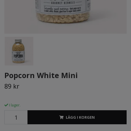
Popcorn White Mini
89 kr
I lager.
LÄGG I KORGEN