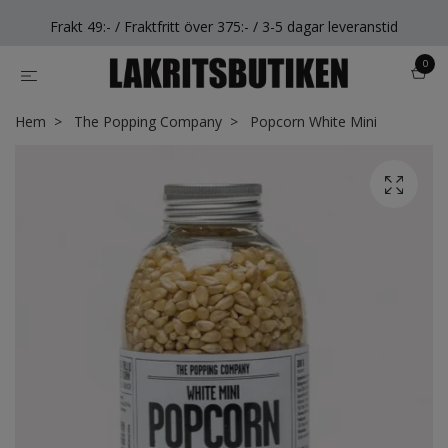
Frakt 49:- / Fraktfritt över 375:- / 3-5 dagar leveranstid
0
Hem
The Popping Company
Popcorn White Mini