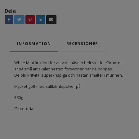
Dela
INFORMATION
RECENSIONER
White Mini är känd för att vara nästan helt skalfri. Kärnorna
är så små att skalet nästan försvinner när de poppas.
De blir kritvita, superkrispiga och nästan smälter i munnen.
Mycket gott med saltlakritspulver på!
380g
Glutenfria