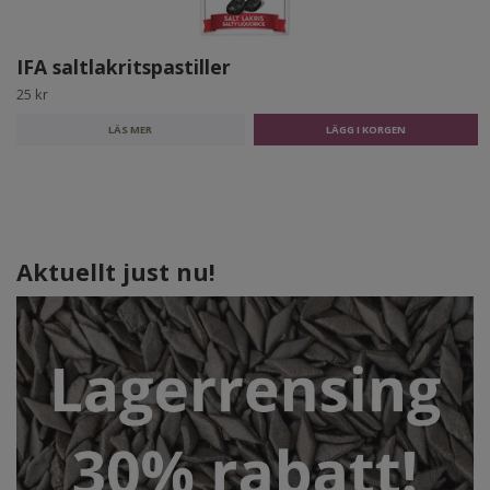
IFA saltlakritspastiller
25 kr
LÄS MER
Aktuellt just nu!