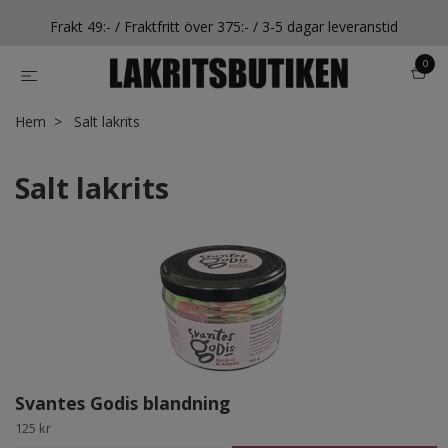
Frakt 49:- / Fraktfritt över 375:- / 3-5 dagar leveranstid
0
Hem
Salt lakrits
Salt lakrits
Svantes Godis blandning
125 kr