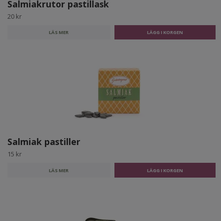
Salmiakrutor pastillask
20 kr
LÄS MER
Salmiak pastiller
15 kr
LÄS MER