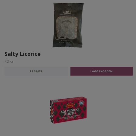
Salty Licorice
42 kr
LÄS MER