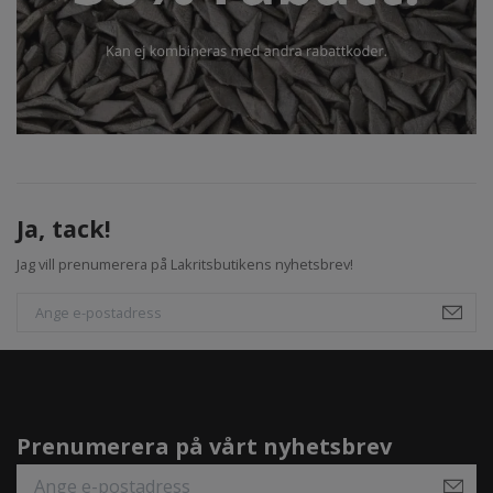
Ja, tack!
Jag vill prenumerera på Lakritsbutikens nyhetsbrev!
Prenumerera på vårt nyhetsbrev