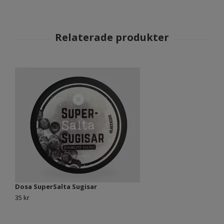
Dosa SuperSalta Sugisar
35 kr