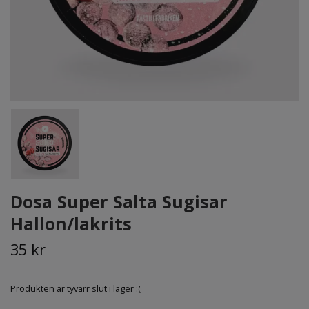
Dosa Super Salta Sugisar
Hallon/lakrits
35 kr
Produkten är tyvärr slut i lager :(