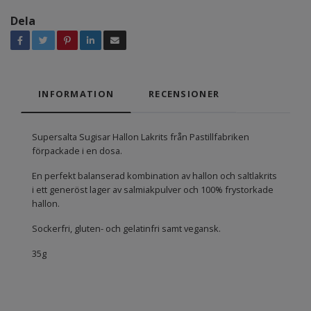
Dela
INFORMATION
RECENSIONER
Supersalta Sugisar Hallon Lakrits från Pastillfabriken
förpackade i en dosa.
En perfekt balanserad kombination av hallon och saltlakrits
i ett generöst lager av salmiakpulver och 100% frystorkade
hallon.
Sockerfri, gluten- och gelatinfri samt vegansk.
35g