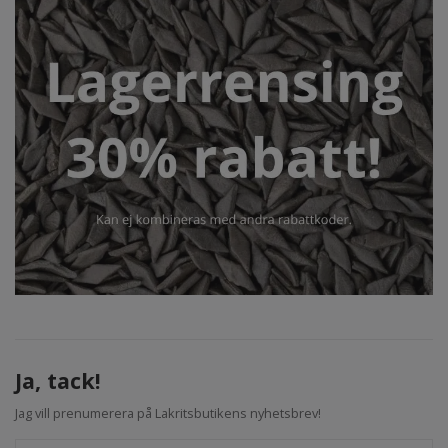
Ja, tack!
Jag vill prenumerera på Lakritsbutikens nyhetsbrev!