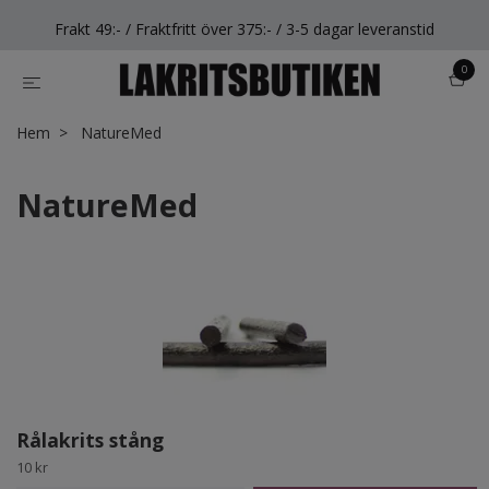
Frakt 49:- / Fraktfritt över 375:- / 3-5 dagar leveranstid
0
Hem
NatureMed
NatureMed
Rålakrits stång
10 kr