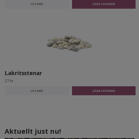
LÄS MER
Lakritsstenar
27 kr
LÄS MER
Aktuellt just nu!