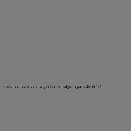
klorid (salmiak), salt, färg (E153), emulgeringsmedel (E471),