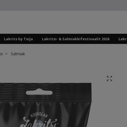
Lakrits by Tuija
Lakritsi- & Salmiakkifestivaalit 2026
Lakr
si
Salmiak