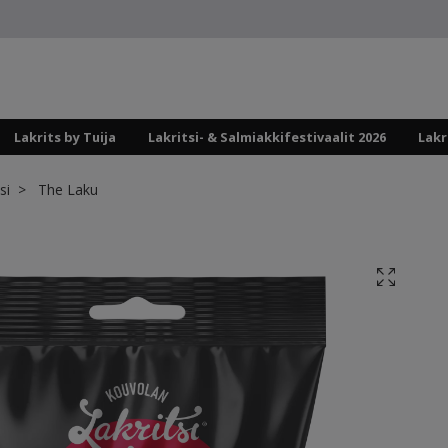
Lakrits by Tuija
Lakritsi- & Salmiakkifestivaalit 2026
Lakr
si
The Laku