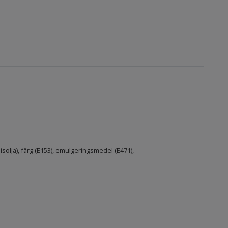
nisolja), färg (E153), emulgeringsmedel (E471),