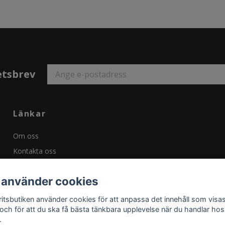
etsbrev
Länkar
Om oss
Kontakta oss
Köpvillkor
 använder cookies
ritsbutiken använder cookies för att anpassa det innehåll som visas
 och för att du ska få bästa tänkbara upplevelse när du handlar hos
.