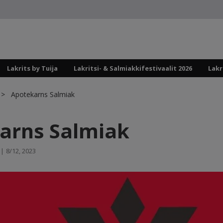
Lakrits by Tuija
Lakritsi- & Salmiakkifestivaalit 2026
Lakr
Apotekarns Salmiak
arns Salmiak
|
8/12, 2023