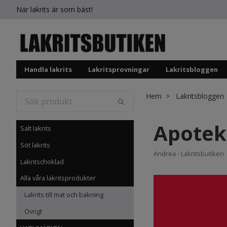
När lakrits är som bäst!
Handla lakrits
Lakritsprovningar
Lakritsbloggen
Hem
Lakritsbloggen
Apotek
Salt lakrits
Söt lakrits
Andrea - Lakritsbutiken
Lakritschoklad
Alla våra lakritsprodukter
Lakrits till mat och bakning
Övrigt