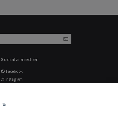
Sociala medier
Facebook
Instagram
Pinterest
 för