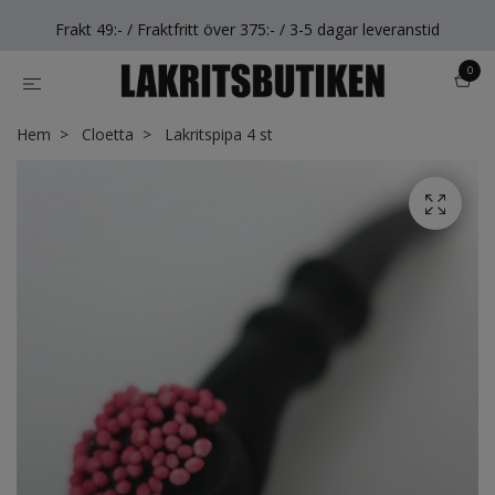
Frakt 49:- / Fraktfritt över 375:- / 3-5 dagar leveranstid
0
Hem
Cloetta
Lakritspipa 4 st