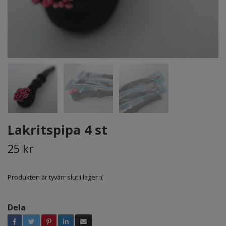
Lakritspipa 4 st
25 kr
Produkten är tyvärr slut i lager :(
Dela