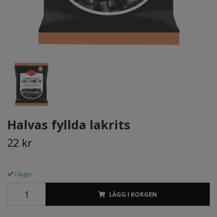
Halvas fyllda lakrits
22 kr
I lager.
LÄGG I KORGEN