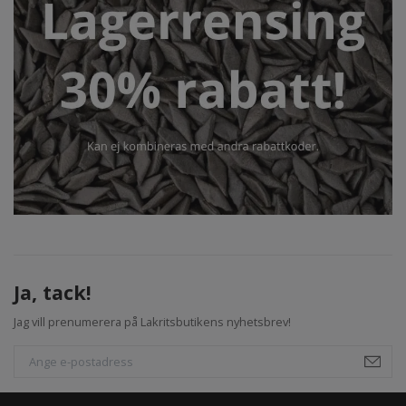
Ja, tack!
Jag vill prenumerera på Lakritsbutikens nyhetsbrev!