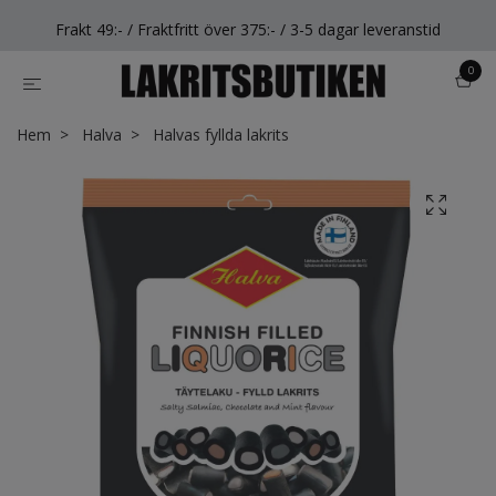
Frakt 49:- / Fraktfritt över 375:- / 3-5 dagar leveranstid
0
Hem
Halva
Halvas fyllda lakrits