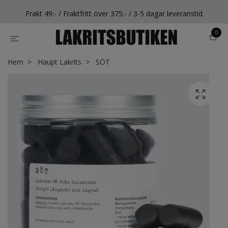
Frakt 49:- / Fraktfritt över 375:- / 3-5 dagar leveranstid
0
Hem
Haupt Lakrits
SÖT