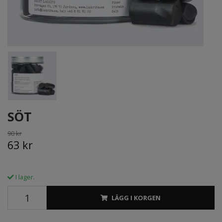
SÖT
90 kr
63 kr
I lager.
LÄGG I KORGEN