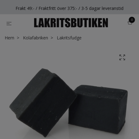
Frakt 49:- / Fraktfritt över 375:- / 3-5 dagar leveranstid
0
Hem
Kolafabriken
Lakritsfudge