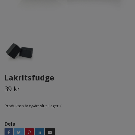
Lakritsfudge
39 kr
Produkten är tyvärr slut i lager :(
Dela