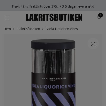
Frakt 49:- / Fraktfritt över 375:- / 3-5 dagar leveranstid
0
Hem
Lakritsfabriken
Viola Liquorice Vines