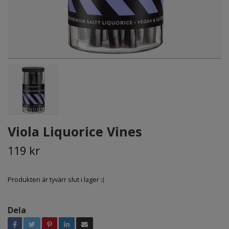
Viola Liquorice Vines
119 kr
Produkten är tyvärr slut i lager :(
Dela