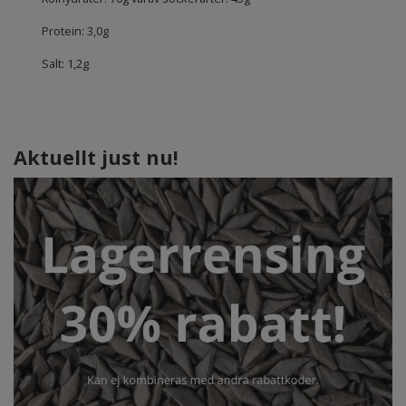
Protein: 3,0g
Salt: 1,2g
Aktuellt just nu!