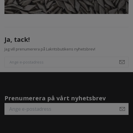
Ja, tack!
Jag vill prenumerera på Lakritsbutikens nyhetsbrev!
Prenumerera på vårt nyhetsbrev